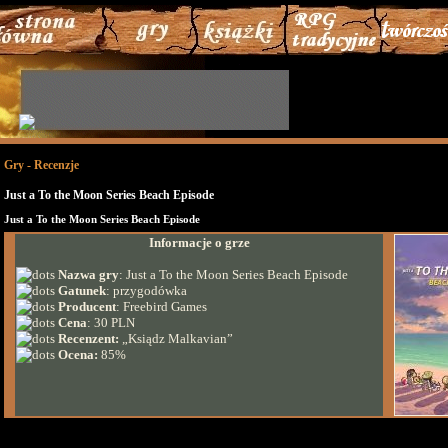
Gry - Recenzje
Just a To the Moon Series Beach Episode
Just a To the Moon Series Beach Episode
Informacje o grze
Nazwa gry
:
Just a To the Moon Series Beach Episode
Gatunek
: przygodówka
Producent
: Freebird Games
Cena
: 30 PLN
Recenzent:
„Ksiądz Malkavian”
Ocena:
85%