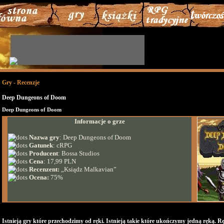
Gry - Recenzje
Deep Dungeons of Doom
Deep Dungeons of Doom
Informacje o grze
Nazwa gry
:
Deep Dungeons of Doom
Gatunek
: cRPG
Producent
: Bossa Studios
Cena
: 17,99 PLN
Recenzent:
„Ksiądz Malkavian”
Ocena:
75%
Istnieją gry które przechodzimy od ręki. Istnieją takie które ukończymy jedną ręką. Ręc