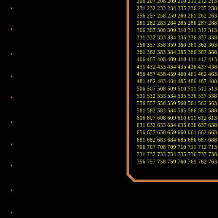
206
207
208
209
210
211
212
213
231
232
233
234
235
236
237
238
256
257
258
259
260
261
262
263
281
282
283
284
285
286
287
288
306
307
308
309
310
311
312
313
331
332
333
334
335
336
337
338
356
357
358
359
360
361
362
363
381
382
383
384
385
386
387
388
406
407
408
409
410
411
412
413
431
432
433
434
435
436
437
438
456
457
458
459
460
461
462
463
481
482
483
484
485
486
487
488
506
507
508
509
510
511
512
513
531
532
533
534
535
536
537
538
556
557
558
559
560
561
562
563
581
582
583
584
585
586
587
588
606
607
608
609
610
611
612
613
631
632
633
634
635
636
637
638
656
657
658
659
660
661
662
663
681
682
683
684
685
686
687
688
706
707
708
709
710
711
712
713
731
732
733
734
735
736
737
738
756
757
758
759
760
761
762
763