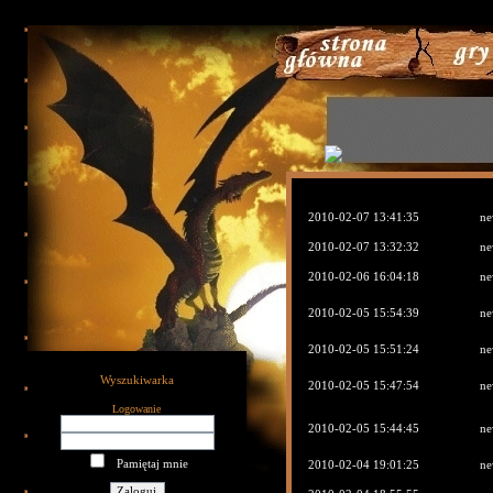
789
2010-02-07 13:41:35
ne
2010-02-07 13:32:32
ne
2010-02-06 16:04:18
ne
2010-02-05 15:54:39
ne
2010-02-05 15:51:24
ne
Wyszukiwarka
2010-02-05 15:47:54
ne
Logowanie
2010-02-05 15:44:45
ne
Pamiętaj mnie
2010-02-04 19:01:25
ne