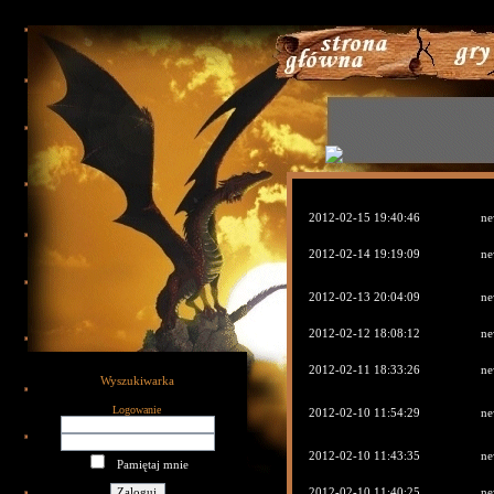
789
2012-02-15 19:40:46
ne
2012-02-14 19:19:09
ne
2012-02-13 20:04:09
ne
2012-02-12 18:08:12
ne
2012-02-11 18:33:26
ne
Wyszukiwarka
Logowanie
2012-02-10 11:54:29
ne
2012-02-10 11:43:35
ne
Pamiętaj mnie
2012-02-10 11:40:25
ne