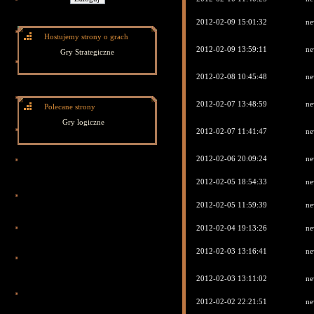
2012-02-09 15:01:32
ne
Hostujemy strony o grach
2012-02-09 13:59:11
ne
Gry Strategiczne
2012-02-08 10:45:48
ne
2012-02-07 13:48:59
ne
Polecane strony
Gry logiczne
2012-02-07 11:41:47
ne
2012-02-06 20:09:24
ne
2012-02-05 18:54:33
ne
2012-02-05 11:59:39
ne
2012-02-04 19:13:26
ne
2012-02-03 13:16:41
ne
2012-02-03 13:11:02
ne
2012-02-02 22:21:51
ne