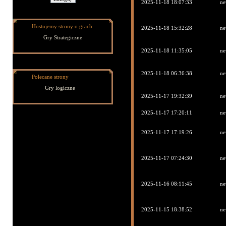
2025-11-18 18:07:33
ne
Hostujemy strony o grach
2025-11-18 15:32:28
ne
Gry Strategiczne
2025-11-18 11:35:05
ne
2025-11-18 06:36:38
ne
Polecane strony
Gry logiczne
2025-11-17 19:32:39
ne
2025-11-17 17:20:11
ne
2025-11-17 17:19:26
ne
2025-11-17 07:24:30
ne
2025-11-16 08:11:45
ne
2025-11-15 18:38:52
ne