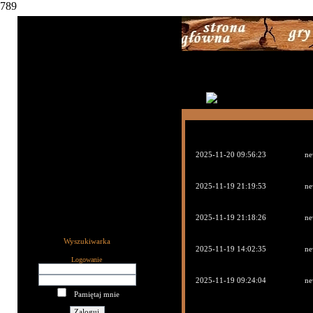
789
2025-11-20 09:56:23
ne
2025-11-19 21:19:53
ne
2025-11-19 21:18:26
ne
Wyszukiwarka
2025-11-19 14:02:35
ne
Logowanie
2025-11-19 09:24:04
ne
Pamiętaj mnie