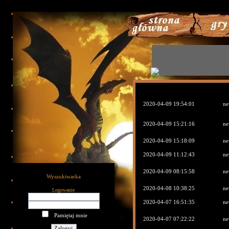
789
2020-04-09 19:54:01
ne
2020-04-09 15:21:16
ne
2020-04-09 15:18:09
ne
2020-04-09 11:12:43
ne
2020-04-09 08:15:58
ne
Wyszukiwarka
2020-04-08 10:38:25
ne
Logowanie
2020-04-07 16:51:35
ne
Pamiętaj mnie
2020-04-07 07:22:22
ne