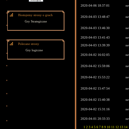
2020-04-06 18:37:01
ne
Hostujemy strony o grach
2020-04-03 13:48:47
ne
Gry Strategiczne
2020-04-03 13:46:30
ne
2020-04-03 13:41:43
ne
Polecane strony
2020-04-03 13:39:39
ne
Gry logiczne
2020-04-02 16:02:05
ne
2020-04-02 15:59:06
ne
2020-04-02 15:53:22
ne
2020-04-02 15:47:54
ne
2020-04-02 15:40:38
ne
2020-04-02 15:31:16
ne
2020-04-01 20:33:33
ne
1
2
3
4
5
6
7
8
9
10
11
12
13
14