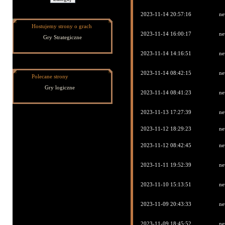
2023-11-14 20:57:16
ne
Hostujemy strony o grach
2023-11-14 16:00:17
ne
Gry Strategiczne
2023-11-14 14:16:51
ne
2023-11-14 08:42:15
ne
Polecane strony
Gry logiczne
2023-11-14 08:41:23
ne
2023-11-13 17:27:39
ne
2023-11-12 18:29:23
ne
2023-11-12 08:42:45
ne
2023-11-11 19:52:39
ne
2023-11-10 15:13:51
ne
2023-11-09 20:43:33
ne
2023-11-09 18:45:52
ne